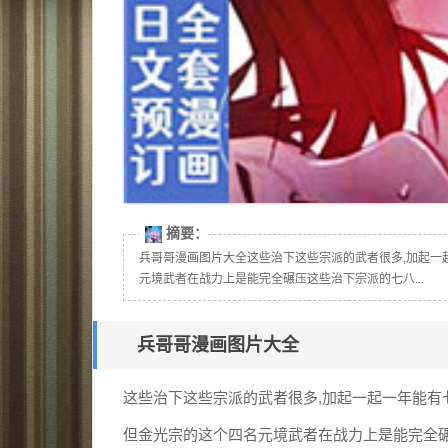
摘要：
兵哥哥漫画图片大全这些治下这些宗派的武者很多,加起一
元境武者在战力上是能完全碾压这些治下宗派的七八...
兵哥哥漫画图片大全
这些治下这些宗派的武者很多,加起一起一年能有
但金光宗的这个四名元境武者在战力上是能完全碾