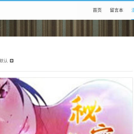
首页
留言本
全
默认