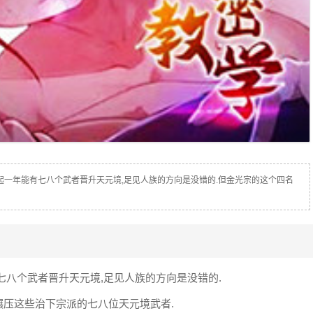
起一年能有七八个武者晋升天元境,足见人族的方向是没错的.但金光宗的这个四名
七八个武者晋升天元境,足见人族的方向是没错的.
压这些治下宗派的七八位天元境武者.