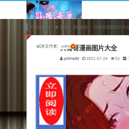
首页
漫画类别
兵哥哥漫画图片大
您现在的位置：
兵哥哥漫画图片大全
yxlmwkt
2021-07-24
51